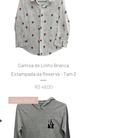
Visualização rápida
Camisa de Linho Branca
Estampada da Reserva - Tam 2
Preço
R$ 49,00
Quase Nova!