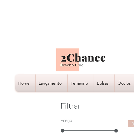
Tudo em até
6 x sem juros
Home
Lançamento
Feminino
Bolsas
Óculos
Filtrar
Preço
Q