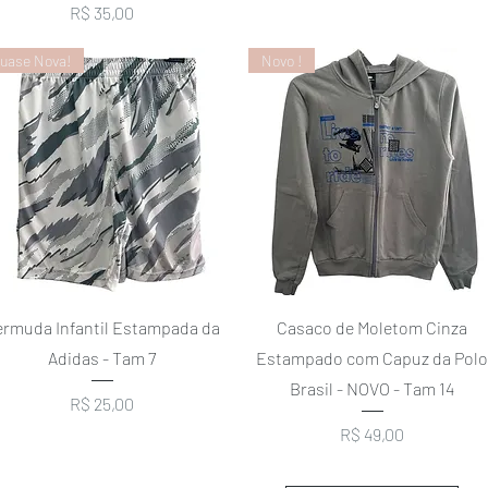
Preço
R$ 35,00
uase Nova!
Novo !
Visualização rápida
Visualização rápida
ermuda Infantil Estampada da
Casaco de Moletom Cinza
Adidas - Tam 7
Estampado com Capuz da Pol
Brasil - NOVO - Tam 14
Preço
R$ 25,00
Preço
R$ 49,00