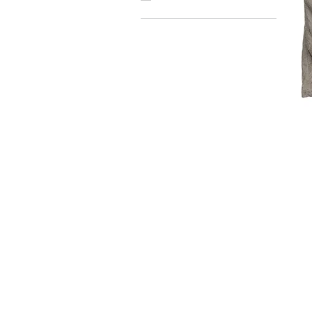
Brechó2Chance