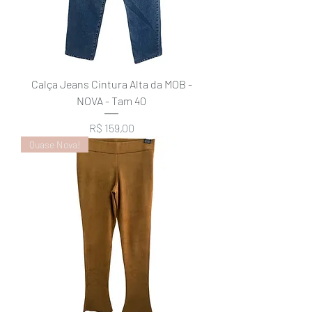
Calça Jeans Cintura Alta da MOB -
NOVA - Tam 40
Preço
R$ 159,00
Quase Nova!