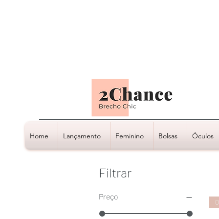
Tudo em até
6 x sem juros
Home
Lançamento
Feminino
Bolsas
Óculos
Filtrar
Preço
Q