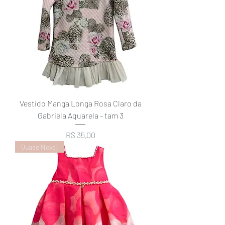
Vestido Manga Longa Rosa Claro da
Gabriela Aquarela - tam 3
Preço
R$ 35,00
Quase Nova!