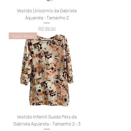
Vestido Unicórnio da Gabriela
Aquarela - Tamanho 2
Preço
R$ 39,00
Quase Nova!
Vestido Infantil Suede Pets da
Gabriela Aquarela - Tamanho 2 - 3