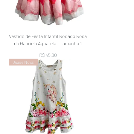
Vestido de Festa Infantil Rodado Rosa
da Gabriela Aquarela - Tamanho 1
Preço
R$ 45,00
Quase Nova!