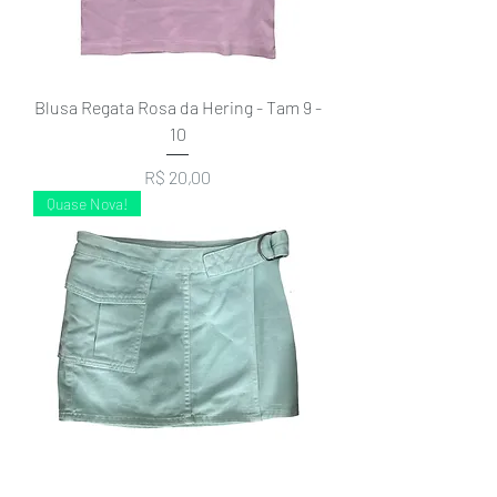
Blusa Regata Rosa da Hering - Tam 9 -
10
Preço
R$ 20,00
Quase Nova!