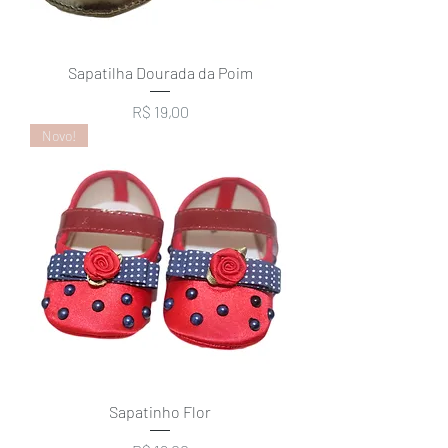
Sapatilha Dourada da Poim
Preço
R$ 19,00
Novo!
Sapatinho Flor