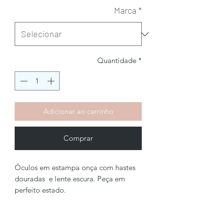
Marca
*
Quantidade
*
Adicionar ao carrinho
Comprar
Óculos em estampa onça com hastes
douradas e lente escura. Peça em
perfeito estado.