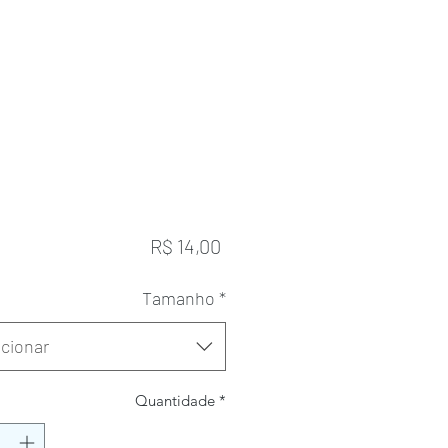
Preço
R$ 14,00
Tamanho
*
cionar
Quantidade
*