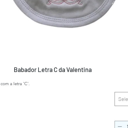
Babador Letra C da Valentina
om a letra 'C'.
Sele