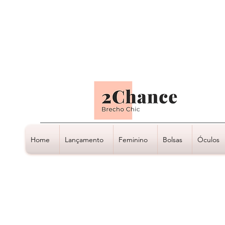
Tudo em até
6 x sem juros
Home
Lançamento
Feminino
Bolsas
Óculos