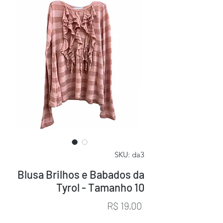
SKU: da3
Blusa Brilhos e Babados da
Tyrol - Tamanho 10
Preço
R$ 19,00