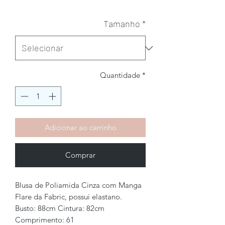
Tamanho
*
Quantidade
*
Adicionar ao carrinho
Comprar
Blusa de Poliamida Cinza com Manga
Flare da Fabric, possui elastano.
Busto: 88cm Cintura: 82cm
Comprimento: 61