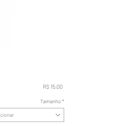
Preço
R$ 15,00
Tamanho
*
cionar