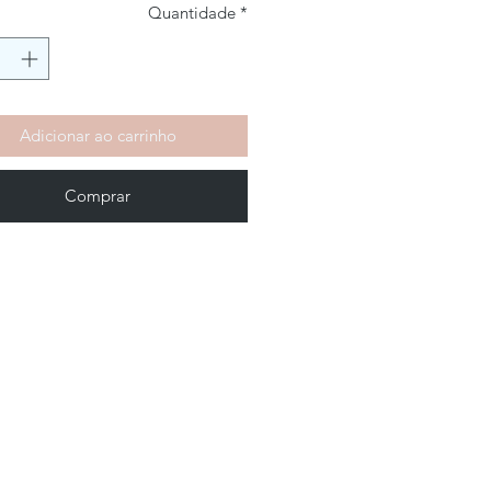
Quantidade
*
Adicionar ao carrinho
Comprar