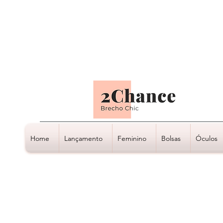
Tudo em até
6 x sem juros
Home
Lançamento
Feminino
Bolsas
Óculos