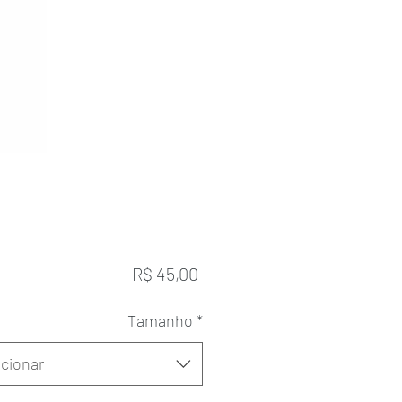
Preço
R$ 45,00
Tamanho
*
cionar