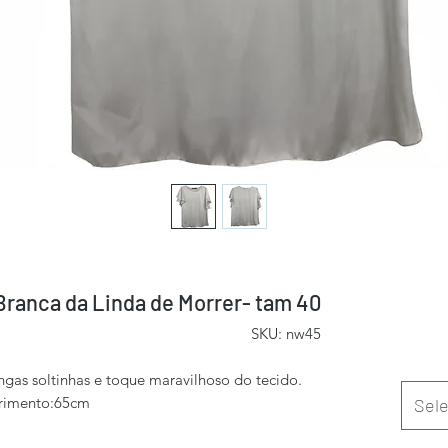
Branca da Linda de Morrer- tam 40
SKU: nw45
as soltinhas e toque maravilhoso do tecido.
rimento:65cm
Sele