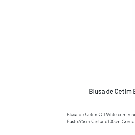
Blusa de Cetim 
Blusa de Cetim Off Whte com mang
Busto:96cm Cintura:100cm Comp