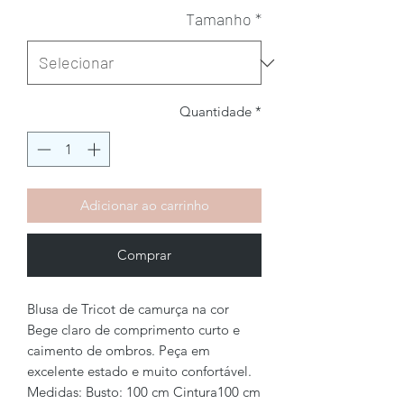
Tamanho
*
Quantidade
*
Adicionar ao carrinho
Comprar
Blusa de Tricot de camurça na cor
Bege claro de comprimento curto e
caimento de ombros. Peça em
excelente estado e muito confortável.
Medidas: Busto: 100 cm Cintura100 cm