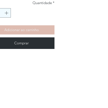
Quantidade
*
Adicionar ao carrinho
Comprar