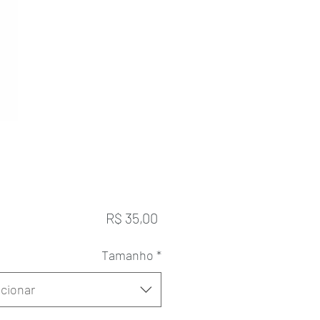
Preço
R$ 35,00
Tamanho
*
cionar