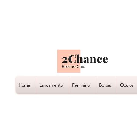
Tudo em até
6 x sem juros
Home
Lançamento
Feminino
Bolsas
Óculos