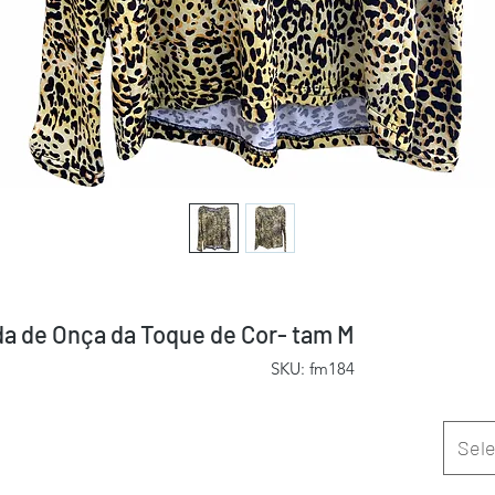
a de Onça da Toque de Cor- tam M
SKU: fm184
Sele