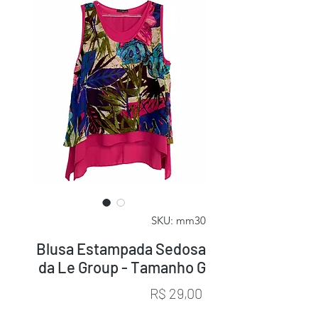
SKU: mm30
Blusa Estampada Sedosa
da Le Group - Tamanho G
Preço
R$ 29,00