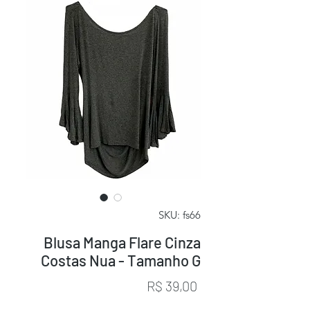
SKU: fs66
Blusa Manga Flare Cinza
Costas Nua - Tamanho G
Preço
R$ 39,00