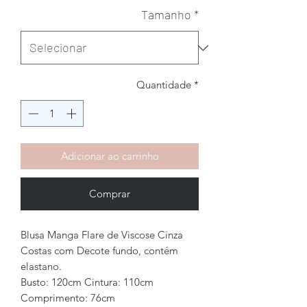
Tamanho
*
Quantidade
*
Adicionar ao carrinho
Comprar
Blusa Manga Flare de Viscose Cinza
Costas com Decote fundo, contém
elastano.
Busto: 120cm Cintura: 110cm
Comprimento: 76cm