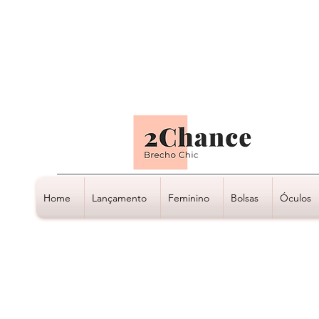
Tudo em até
6 x sem juros
Home
Lançamento
Feminino
Bolsas
Óculos