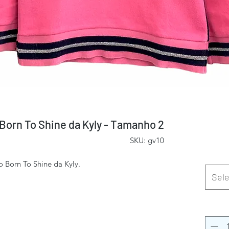
 Born To Shine da Kyly - Tamanho 2
SKU: gv10
 Born To Shine da Kyly.
Sele