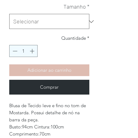
Tamanho
*
Quantidade
*
Adicionar ao carrinho
Comprar
Blusa de Tecido leve e fino no tom de
Mostarda. Possui detalhe de nó na
barra da peça.
Busto:94cm Cintura:100cm
Comprimento:70cm