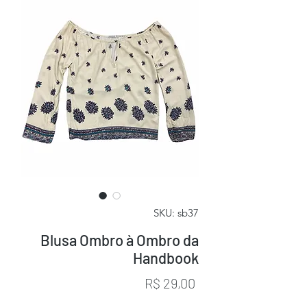
SKU: sb37
Blusa Ombro à Ombro da
Handbook
Preço
R$ 29,00