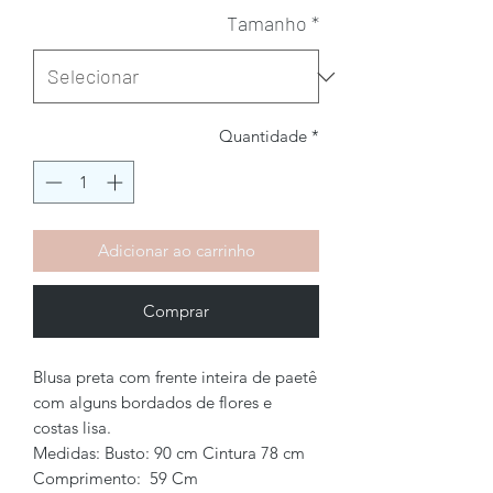
Tamanho
*
Quantidade
*
Adicionar ao carrinho
Comprar
Blusa preta com frente inteira de paetê
com alguns bordados de flores e
costas lisa.
Medidas: Busto: 90 cm Cintura 78 cm
Comprimento: 59 Cm