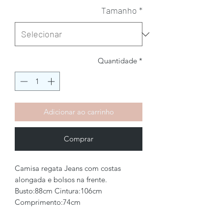
Tamanho
*
Quantidade
*
Adicionar ao carrinho
Comprar
Camisa regata Jeans com costas
alongada e bolsos na frente.
Busto:88cm Cintura:106cm
Comprimento:74cm