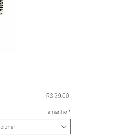
Preço
R$ 29,00
Tamanho
*
cionar