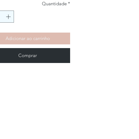
Quantidade
*
Adicionar ao carrinho
Comprar