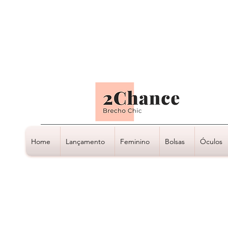
Tudo em até
6 x sem juros
Home
Lançamento
Feminino
Bolsas
Óculos