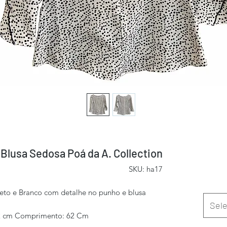
Blusa Sedosa Poá da A. Collection
SKU: ha17
eto e Branco com detalhe no punho e blusa
Sele
72 cm Comprimento: 62 Cm