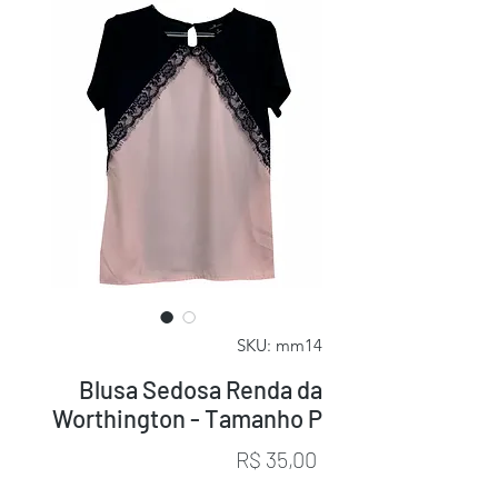
SKU: mm14
Blusa Sedosa Renda da
Worthington - Tamanho P
Preço
R$ 35,00