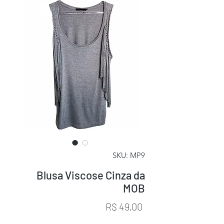
SKU: MP9
Blusa Viscose Cinza da
MOB
Preço
R$ 49,00