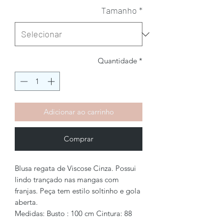
Tamanho
*
Quantidade
*
Adicionar ao carrinho
Comprar
Blusa regata de Viscose Cinza. Possui
lindo trançado nas mangas com
franjas. Peça tem estilo soltinho e gola
aberta.
Medidas: Busto : 100 cm Cintura: 88