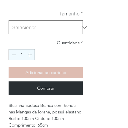
Tamanho
*
Quantidade
*
Adicionar ao carrinho
Comprar
Blusinha Sedosa Branca com Renda
nas Mangas da Iorane, possui elastano.
Busto: 100cm Cintura: 100cm
Comprimento: 65cm