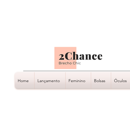
Tudo em até
6 x sem juros
Home
Lançamento
Feminino
Bolsas
Óculos