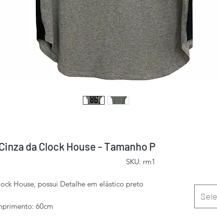
Cinza da Clock House - Tamanho P
SKU: rm1
ock House, possui Detalhe em elástico preto
Sele
mprimento: 60cm