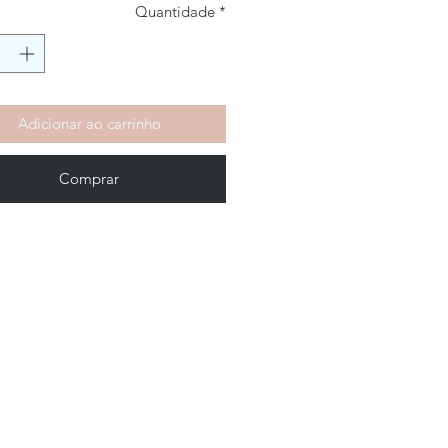
Quantidade
*
Adicionar ao carrinho
Comprar