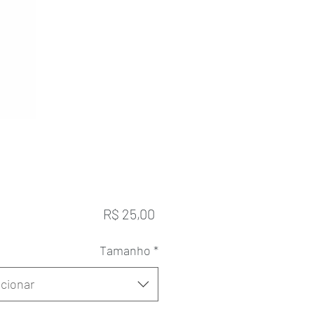
Preço
R$ 25,00
Tamanho
*
cionar