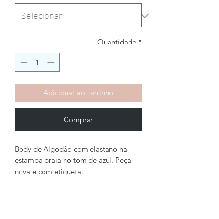
Quantidade
*
Adicionar ao carrinho
Comprar
Body de Algodão com elastano na
estampa praia no tom de azul. Peça
nova e com etiqueta.
Brechó2Chance