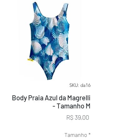
SKU: da16
Body Praia Azul da Magrelli
- Tamanho M
Preço
R$ 39,00
Tamanho
*