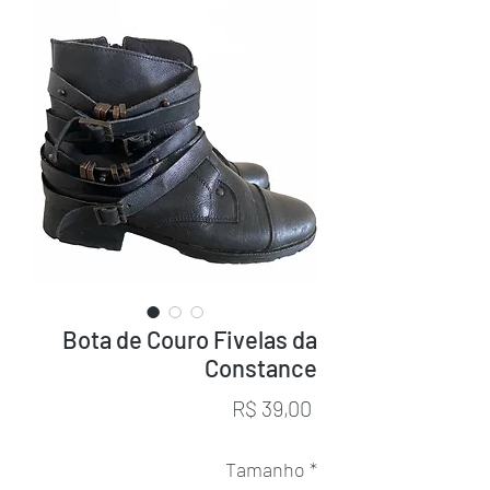
Bota de Couro Fivelas da
Constance
Preço
R$ 39,00
Tamanho
*