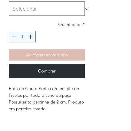
Quantidade
*
Adicionar ao carrinho
Comprar
Bota de Couro Preta com enfeite de
Fivelas por todo o cano da peça.
Possui salto baixinha de 2 cm. Produto
em perfeito estado.
Brechó2Chance