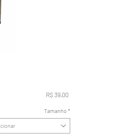
Preço
R$ 39,00
Tamanho
*
cionar