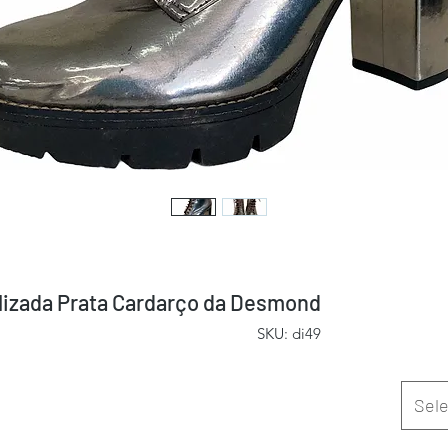
lizada Prata Cardarço da Desmond
SKU: di49
Sele