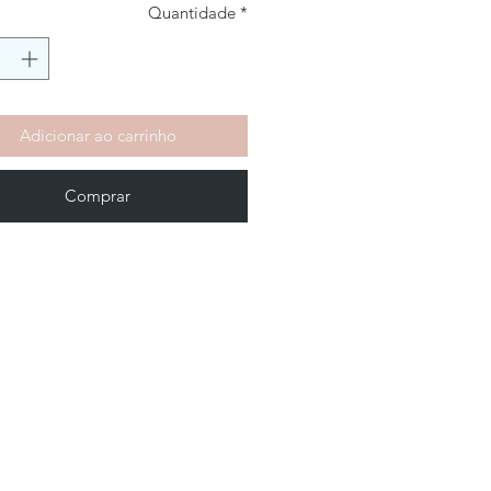
Quantidade
*
Adicionar ao carrinho
Comprar