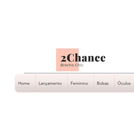
Tudo em até
6 x sem juros
Home
Lançamento
Feminino
Bolsas
Óculos