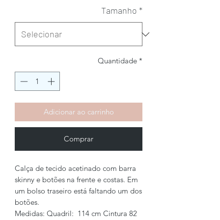
Tamanho
*
Quantidade
*
Adicionar ao carrinho
Comprar
Calça de tecido acetinado com barra
skinny e botões na frente e costas. Em
um bolso traseiro está faltando um dos
botões.
Medidas: Quadril: 114 cm Cintura 82