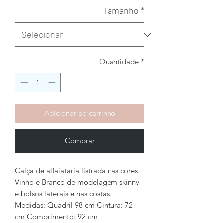
Tamanho
*
Quantidade
*
Adicionar ao carrinho
Comprar
Calça de alfaiataria listrada nas cores
Vinho e Branco de modelagem skinny
e bolsos laterais e nas costas.
Medidas: Quadril 98 cm Cintura: 72
cm Comprimento: 92 cm