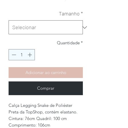
Tamanho
*
Quantidade
*
Adicionar ao carrinho
Comprar
Calça Legging Snake de Poliéster
Preta da TopShop, contém elastano.
Cintura: 76cm Quadril: 100 cm
Comprimento: 106cm