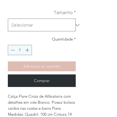
Tamanho
*
Quantidade
*
Adicionar ao carrinho
Comprar
Calça Flare Cinza de Alfaiataria com
detalhes em viés Branco. Possui bolsos
caídos nas costas e barra Flare.
Medidas: Quadril: 100 cm Cintura 74