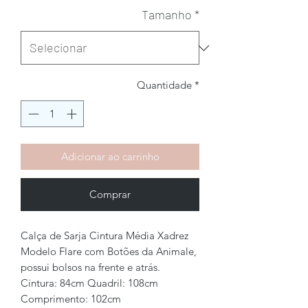
Tamanho
*
Quantidade
*
Adicionar ao carrinho
Comprar
Calça de Sarja Cintura Média Xadrez
Modelo Flare com Botões da Animale,
possui bolsos na frente e atrás.
Cintura: 84cm Quadril: 108cm
Comprimento: 102cm