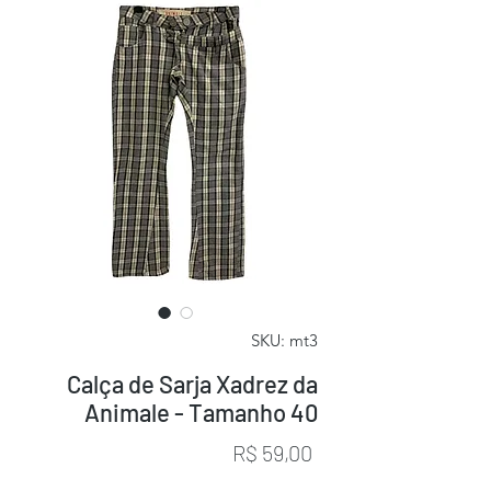
SKU: mt3
Calça de Sarja Xadrez da
Animale - Tamanho 40
Preço
R$ 59,00