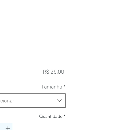
Preço
R$ 29,00
Tamanho
*
cionar
Quantidade
*