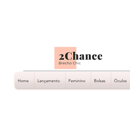
Tudo em até
6 x sem juros
Home
Lançamento
Feminino
Bolsas
Óculos