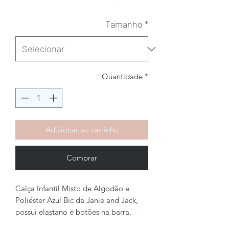
Tamanho
*
Quantidade
*
Adicionar ao carrinho
Comprar
Calça Infantil Misto de Algodão e
Poliéster Azul Bic da Janie and Jack,
possui elastano e botões na barra.