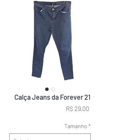
Calça Jeans da Forever 21
Preço
R$ 29,00
Tamanho
*