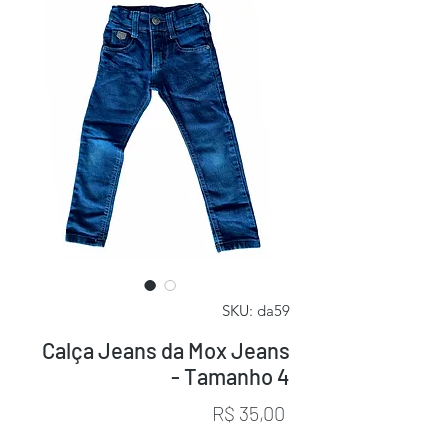
SKU: da59
Calça Jeans da Mox Jeans
- Tamanho 4
Preço
R$ 35,00