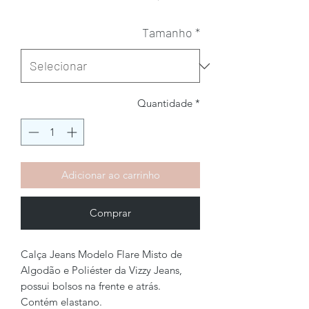
Tamanho
*
Quantidade
*
Adicionar ao carrinho
Comprar
Calça Jeans Modelo Flare Misto de
Algodão e Poliéster da Vizzy Jeans,
possui bolsos na frente e atrás.
Contém elastano.