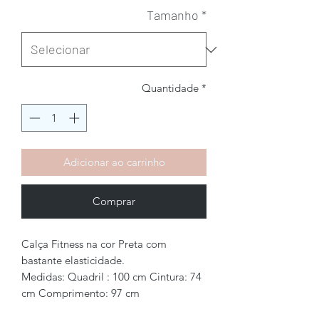
Tamanho
*
Quantidade
*
Adicionar ao carrinho
Comprar
Calça Fitness na cor Preta com
bastante elasticidade.
Medidas: Quadril : 100 cm Cintura: 74
cm Comprimento: 97 cm