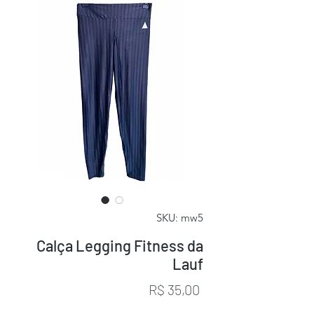
SKU: mw5
Calça Legging Fitness da
Lauf
Preço
R$ 35,00