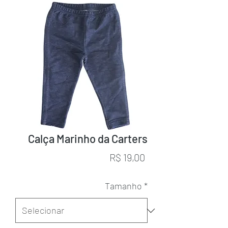
Calça Marinho da Carters
Preço
R$ 19,00
Tamanho
*