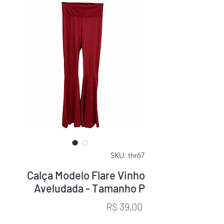
SKU: thr67
Calça Modelo Flare Vinho
Aveludada - Tamanho P
Preço
R$ 39,00