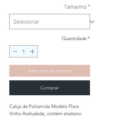
Tamanho
*
Quantidade
*
Adicionar ao carrinho
Comprar
Calça de Poliamida Modelo Flare
Vinho Aveludada, contém elastano.
Brechó2Chance