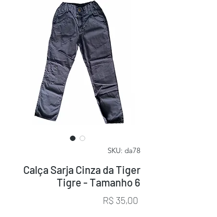
SKU: da78
Calça Sarja Cinza da Tiger
Tigre - Tamanho 6
Preço
R$ 35,00