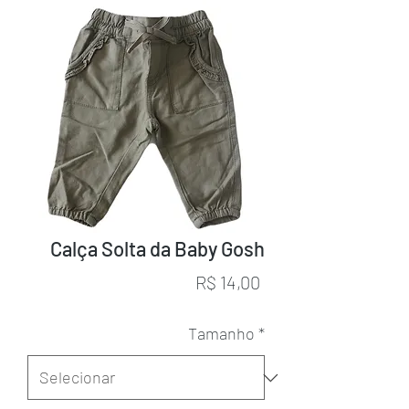
Calça Solta da Baby Gosh
Preço
R$ 14,00
Tamanho
*