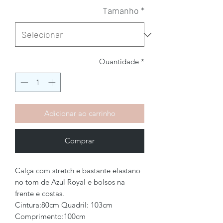
Tamanho
*
Quantidade
*
Adicionar ao carrinho
Comprar
Calça com stretch e bastante elastano
no tom de Azul Royal e bolsos na
frente e costas.
Cintura:80cm Quadril: 103cm
Comprimento:100cm