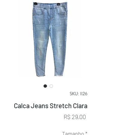
SKU: ll26
Calca Jeans Stretch Clara
Preço
R$ 29,00
Tamanho
*