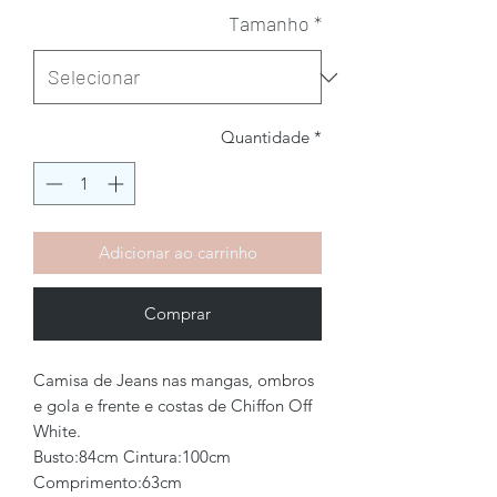
Tamanho
*
Quantidade
*
Adicionar ao carrinho
Comprar
Camisa de Jeans nas mangas, ombros
e gola e frente e costas de Chiffon Off
White.
Busto:84cm Cintura:100cm
Comprimento:63cm