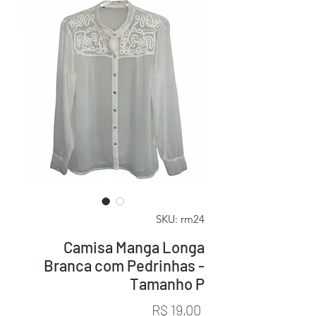
SKU: rm24
Camisa Manga Longa
Branca com Pedrinhas -
Tamanho P
Preço
R$ 19,00