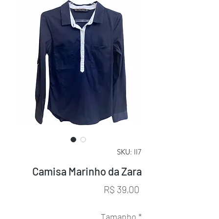
SKU: ll7
Camisa Marinho da Zara
Preço
R$ 39,00
Tamanho
*