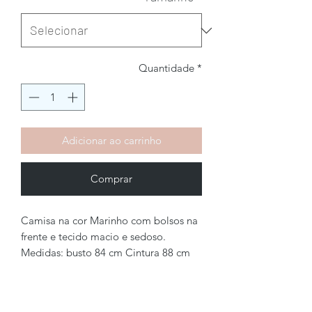
Quantidade
*
Adicionar ao carrinho
Comprar
Camisa na cor Marinho com bolsos na
frente e tecido macio e sedoso.
Medidas: busto 84 cm Cintura 88 cm
Brechó2Chance